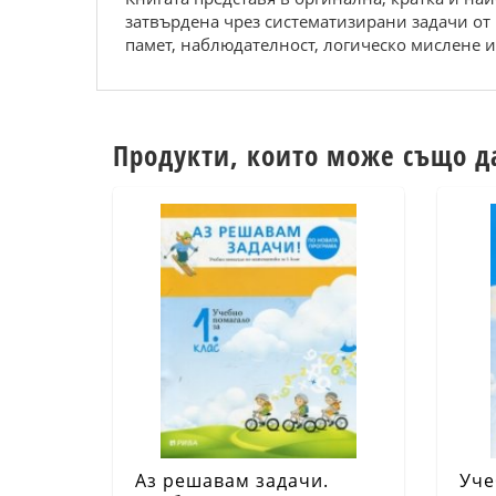
затвърдена чрез систематизирани задачи от
памет, наблюдателност, логическо мислене 
Продукти, които може също д
Аз решавам задачи.
Уче