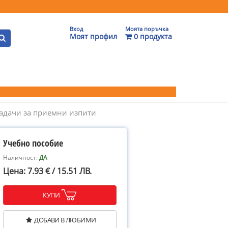
Вход
Моята поръчка
Моят профил
0 продукта
задачи за приемни изпити
Учебно пособие
Наличност:
ДА
Цена: 7.93 € / 15.51 ЛВ.
КУПИ
ДОБАВИ В ЛЮБИМИ