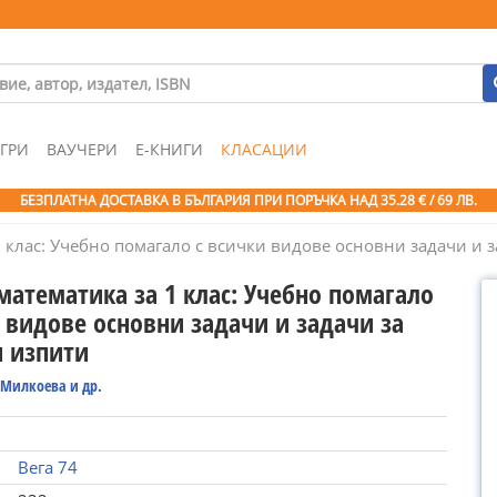
ГРИ
ВАУЧЕРИ
Е-КНИГИ
КЛАСАЦИИ
БЕЗПЛАТНА ДОСТАВКА В БЪЛГАРИЯ ПРИ ПОРЪЧКА
НАД 35.28 € / 69 ЛВ.
1 клас: Учебно помагало с всички видове основни задачи и 
математика за 1 клас: Учебно помагало
 видове основни задачи и задачи за
 изпити
 Милкоева и др.
Вега 74