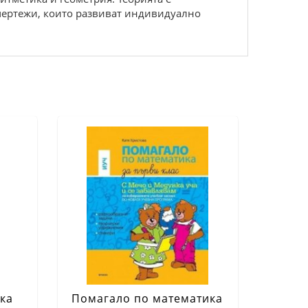
 чертежи, които развиват индивидуално
ка
Помагало по математика