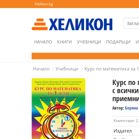
Helikon.bg
НАЧАЛО
КНИГИ
УЧЕБНИЦИ
ПОДАРЪЦИ
И
Начало
Учебници
Курс по математика за 
Курс по 
с всички
приемни
Автор:
Боряна
Коментари: 2
Издател