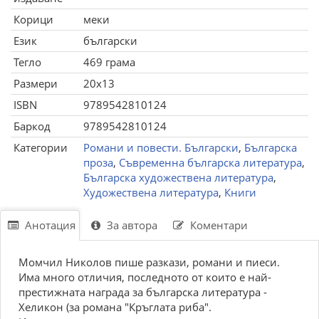
Корици
меки
Език
български
Тегло
469 грама
Размери
20x13
ISBN
9789542810124
Баркод
9789542810124
Категории
Романи и повести. Български
,
Българска
проза
,
Съвременна българска литература
,
Българска художествена литература
,
Художествена литература
,
Книги
Анотация
За автора
Коментари
Момчил Николов пише разкази, романи и пиеси.
Има много отличия, последното от които е най-
престижната награда за българска литература -
Хеликон (за романа "Кръглата риба".