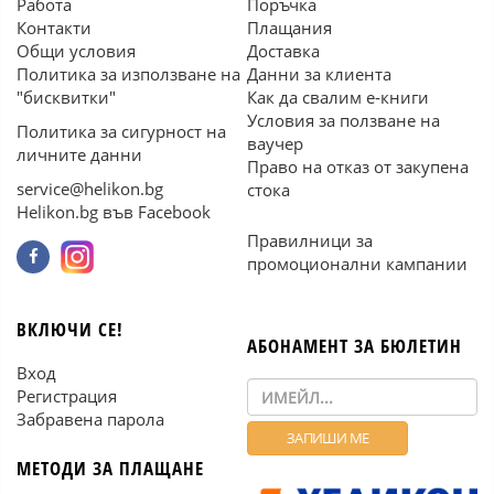
Работа
Поръчка
Контакти
Плащания
Общи условия
Доставка
Политика за използване на
Данни за клиента
"бисквитки"
Как да свалим е-книги
Условия за ползване на
Политика за сигурност на
ваучер
личните данни
Право на отказ от закупена
service@helikon.bg
стока
Helikon.bg във Facebook
Правилници за
промоционални кампании
ВКЛЮЧИ СЕ!
АБОНАМЕНТ ЗА БЮЛЕТИН
Вход
Регистрация
Забравена парола
МЕТОДИ ЗА ПЛАЩАНЕ