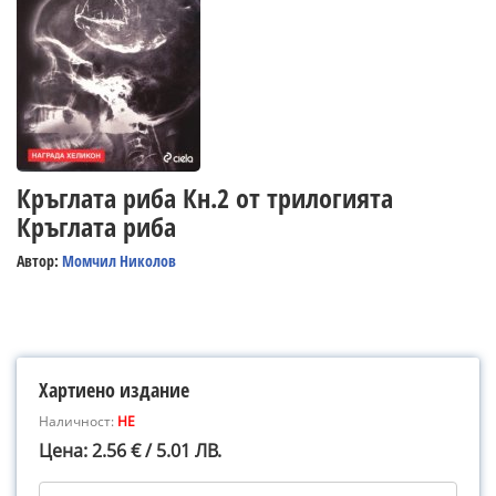
Кръглата риба Кн.2 от трилогията
Кръглата риба
Автор:
Момчил Николов
Хартиено издание
Наличност:
НЕ
Цена: 2.56 € / 5.01 ЛВ.