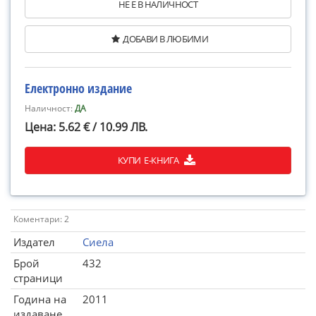
НЕ Е В НАЛИЧНОСТ
ДОБАВИ В ЛЮБИМИ
Електронно издание
Наличност:
ДА
Цена: 5.62 € / 10.99 ЛВ.
КУПИ Е-КНИГА
Коментари: 2
Издател
Сиела
Брой
432
страници
Година на
2011
издаване