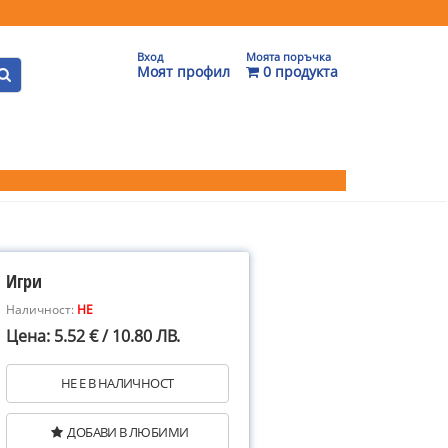
Вход
Моята поръчка
Моят профил
0 продукта
Игри
Наличност:
НЕ
Цена: 5.52 € / 10.80 ЛВ.
НЕ Е В НАЛИЧНОСТ
ДОБАВИ В ЛЮБИМИ