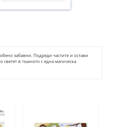
 особено забавни. Подреди частите и остави
о светят в тъмното с една магическа