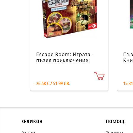
Escape Room: Играта -
Пъз
пъзел приключение:
Кни
Тайната на учения
Бур
26.58 € / 51.99 ЛВ.
15.31
ХЕЛИКОН
ПОМОЩ