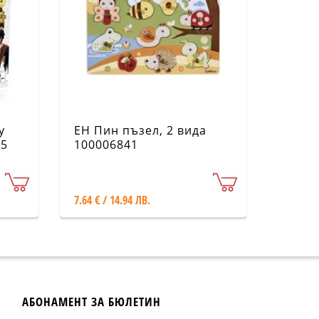
y
EH Пин пъзел, 2 вида
95
100006841
7.64 € / 14.94 ЛВ.
АБОНАМЕНТ ЗА БЮЛЕТИН