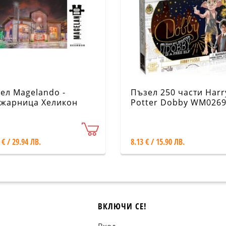
ел Magelando -
Пъзел 250 части Harr
жарница Хеликон
Potter Dobby WM026
гас
 € / 29.94 ЛВ.
8.13 € / 15.90 ЛВ.
ВКЛЮЧИ СЕ!