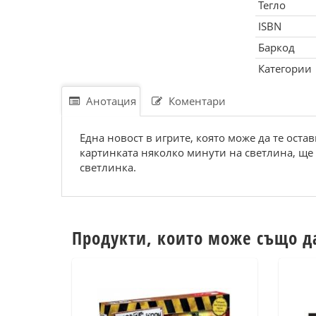
Тегло
ISBN
Баркод
Категории
Анотация
Коментари
Една новост в игрите, която може да те остав
картинката няколко минути на светлина, ще 
светлинка.
Продукти, които може също д