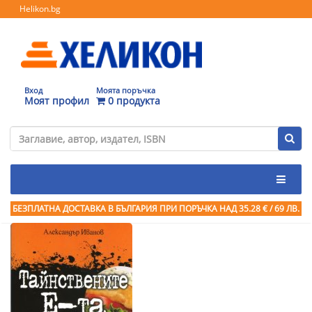
Helikon.bg
Вход
Моята поръчка
Моят профил
0 продукта
БЕЗПЛАТНА ДОСТАВКА В БЪЛГАРИЯ ПРИ ПОРЪЧКА
НАД 35.28 € / 69 ЛВ.