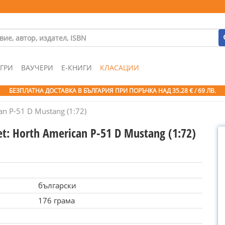
ГРИ
ВАУЧЕРИ
Е-КНИГИ
КЛАСАЦИИ
БЕЗПЛАТНА ДОСТАВКА В БЪЛГАРИЯ ПРИ ПОРЪЧКА
НАД 35.28 € / 69 ЛВ.
can P-51 D Mustang (1:72)
Set: Horth American P-51 D Mustang (1:72)
български
176 грама