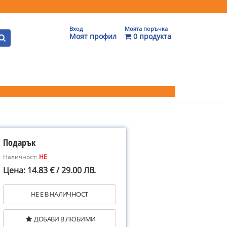
Вход
Моята поръчка
Моят профил
0 продукта
Подарък
Наличност:
НЕ
Цена: 14.83 € / 29.00 ЛВ.
НЕ Е В НАЛИЧНОСТ
ДОБАВИ В ЛЮБИМИ