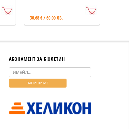
стъкленица с пеперуди
30.68 € / 60.00 ЛВ.
АБОНАМЕНТ ЗА БЮЛЕТИН