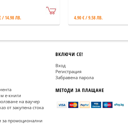
€ / 14.98 ЛВ.
4.90 € / 9.58 ЛВ.
ВКЛЮЧИ СЕ!
Вход
Регистрация
Забравена парола
иента
МЕТОДИ ЗА ПЛАЩАНЕ
им е-книги
ползване на ваучер
каз от закупена стока
 за промоционални