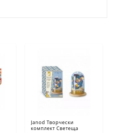
Janod Творчески
комплект Светеща