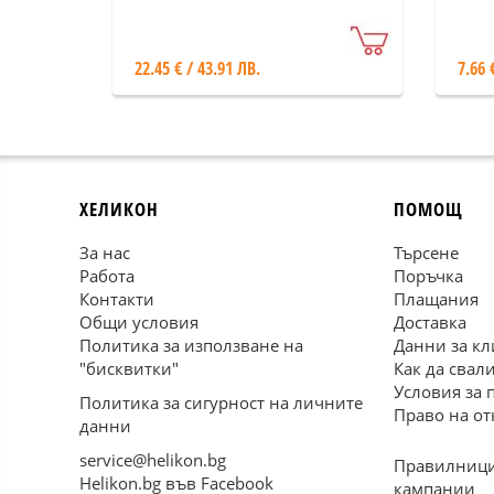
22.45 € / 43.91 ЛВ.
7.66 
ХЕЛИКОН
ПОМОЩ
За нас
Търсене
Работа
Поръчка
Контакти
Плащания
Общи условия
Доставка
Политика за използване на
Данни за кл
"бисквитки"
Как да свал
Условия за 
Политика за сигурност на личните
Право на от
данни
service@helikon.bg
Правилници
Helikon.bg във Facebook
кампании