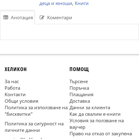
деца и юноши
,
Книги
Анотация
Коментари
ХЕЛИКОН
ПОМОЩ
За нас
Търсене
Работа
Поръчка
Контакти
Плащания
Общи условия
Доставка
Политика за използване на
Данни за клиента
"бисквитки"
Как да свалим е-книги
Условия за ползване на
Политика за сигурност на
ваучер
личните данни
Право на отказ от закупена