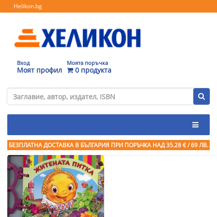
Helikon.bg
Вход
Моята поръчка
Моят профил
0 продукта
БЕЗПЛАТНА ДОСТАВКА В БЪЛГАРИЯ ПРИ ПОРЪЧКА
НАД 35.28 € / 69 ЛВ.