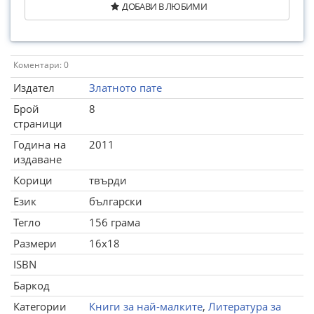
ДОБАВИ В ЛЮБИМИ
Коментари: 0
Издател
Златното пате
Брой
8
страници
Година на
2011
издаване
Корици
твърди
Език
български
Тегло
156 грама
Размери
16x18
ISBN
Баркод
Категории
Книги за най-малките
,
Литература за