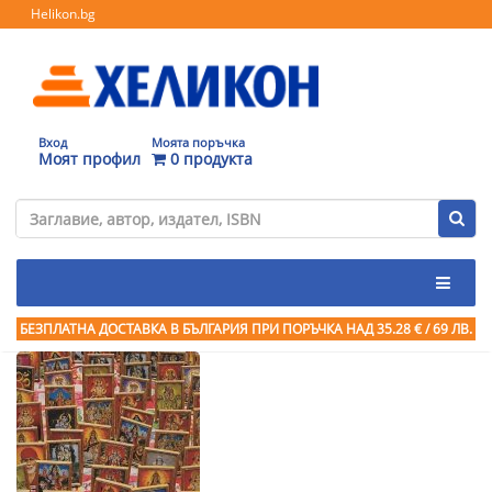
Helikon.bg
Вход
Моята поръчка
Моят профил
0 продукта
БЕЗПЛАТНА ДОСТАВКА В БЪЛГАРИЯ ПРИ ПОРЪЧКА
НАД 35.28 € / 69 ЛВ.