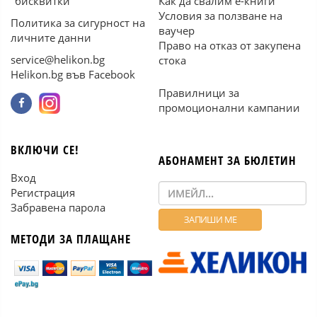
"бисквитки"
Как да свалим е-книги
Условия за ползване на
Политика за сигурност на
ваучер
личните данни
Право на отказ от закупена
service@helikon.bg
стока
Helikon.bg във Facebook
Правилници за
промоционални кампании
ВКЛЮЧИ СЕ!
АБОНАМЕНТ ЗА БЮЛЕТИН
Вход
Регистрация
Забравена парола
МЕТОДИ ЗА ПЛАЩАНЕ