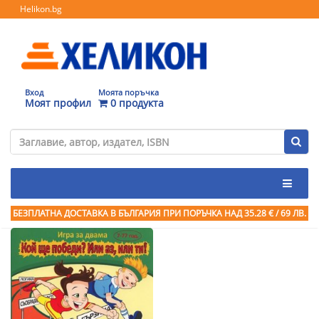
Helikon.bg
Вход
Моята поръчка
Моят профил
0 продукта
БЕЗПЛАТНА ДОСТАВКА В БЪЛГАРИЯ ПРИ ПОРЪЧКА
НАД 35.28 € / 69 ЛВ.