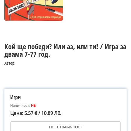
Кой ще победи? Или аз, или ти! / Игра за
двама 7-77 год.
Автор:
Игри
Наличност:
НЕ
Цена: 5.57 € / 10.89 ЛВ.
НЕ Е В НАЛИЧНОСТ