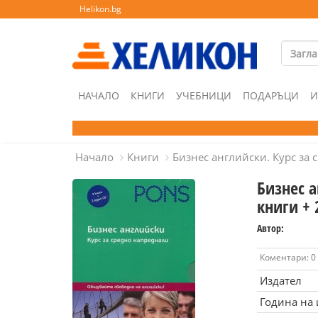
Helikon.bg
НАЧАЛО
КНИГИ
УЧЕБНИЦИ
ПОДАРЪЦИ
И
Начало
Книги
Бизнес английски. Курс за 
Бизнес а
книги + 
Автор:
Коментари: 0
Издател
Година на