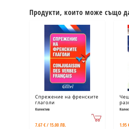
Продукти, които може също д
Спрежение на френските
Чеш
глаголи
раз
Колектив
Колек
7.67 € / 15.00 ЛВ.
1.95 