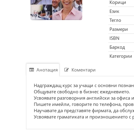
Корици
Език
Тегло
Размери
ISBN
Баркод
Категории
Анотация
Коментари
Надграждащ курс за учащи с основни познан
Общувате свободно в бизнес ежедневието.
Усвоявате разговорния английски за офиса и
Пишете имейли, говорите по телефона, пров
Научавате да представяте фирмата, да обслу
Усвоявате граматиката и произношението с