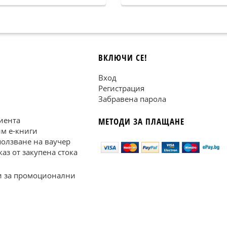
ВКЛЮЧИ СЕ!
Вход
Регистрация
Забравена парола
иента
МЕТОДИ ЗА ПЛАЩАНЕ
им е-книги
ползване на ваучер
каз от закупена стока
 за промоционални