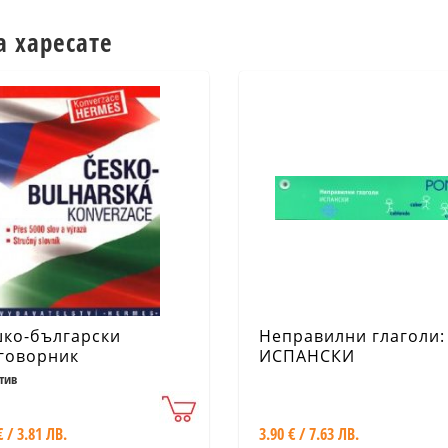
а харесате
ко-български
Неправилни глаголи:
говорник
ИСПАНСКИ
тив
€ / 3.81 ЛВ.
3.90 € / 7.63 ЛВ.