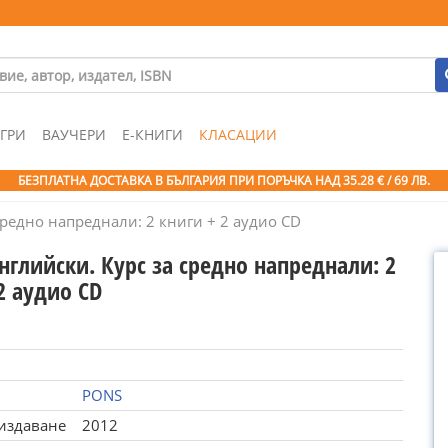
ГРИ
ВАУЧЕРИ
Е-КНИГИ
КЛАСАЦИИ
БЕЗПЛАТНА ДОСТАВКА В БЪЛГАРИЯ ПРИ ПОРЪЧКА
НАД 35.28 € / 69 ЛВ.
средно напреднали: 2 книги + 2 аудио CD
нглийски. Курс за средно напреднали: 2
2 аудио CD
PONS
 издаване
2012