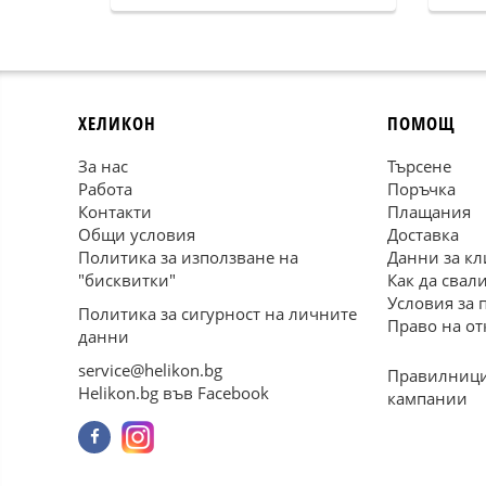
ХЕЛИКОН
ПОМОЩ
За нас
Търсене
Работа
Поръчка
Контакти
Плащания
Общи условия
Доставка
Политика за използване на
Данни за кл
"бисквитки"
Как да свал
Условия за 
Политика за сигурност на личните
Право на от
данни
service@helikon.bg
Правилници
Helikon.bg във Facebook
кампании