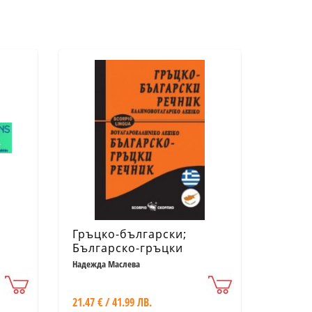
Гръцко-български;
Българско-гръцки
речник
Надежда Маслева
21.47 € / 41.99 ЛВ.