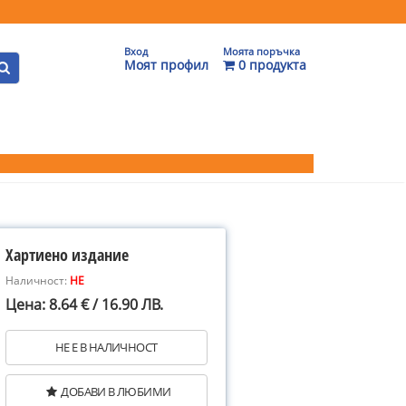
Вход
Моята поръчка
Моят профил
0 продукта
Хартиено издание
Наличност:
НЕ
Цена: 8.64 € / 16.90 ЛВ.
НЕ Е В НАЛИЧНОСТ
ДОБАВИ В ЛЮБИМИ