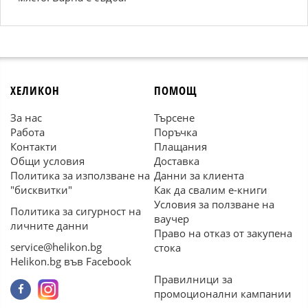
ХЕЛИКОН
ПОМОЩ
За нас
Търсене
Работа
Поръчка
Контакти
Плащания
Общи условия
Доставка
Политика за използване на
Данни за клиента
"бисквитки"
Как да свалим е-книги
Условия за ползване на
Политика за сигурност на
ваучер
личните данни
Право на отказ от закупена
service@helikon.bg
стока
Helikon.bg във Facebook
Правилници за
промоционални кампании