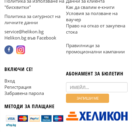
Политика за използване на
Данни за клиента
"бисквитки"
Как да свалим е-книги
Условия за ползване на
Политика за сигурност на
ваучер
личните данни
Право на отказ от закупена
service@helikon.bg
стока
Helikon.bg във Facebook
Правилници за
промоционални кампании
ВКЛЮЧИ СЕ!
АБОНАМЕНТ ЗА БЮЛЕТИН
Вход
Регистрация
Забравена парола
МЕТОДИ ЗА ПЛАЩАНЕ