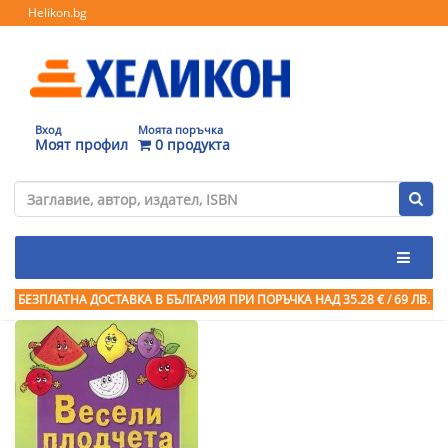
Helikon.bg
Вход
Моята поръчка
Моят профил
0 продукта
БЕЗПЛАТНА ДОСТАВКА В БЪЛГАРИЯ ПРИ ПОРЪЧКА
НАД 35.28 € / 69 ЛВ.