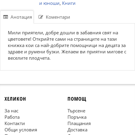
и юноши
,
Книги
Анотация
Коментари
Мили приятели, добре дошли в забавния свят на
цветовете! Открийте сами на страниците на тази
книжка кои са най-добрите помощници на децата за
здраве и румени бузки. Желаем ви приятни мигове с
веселите плодчета.
ХЕЛИКОН
ПОМОЩ
За нас
Търсене
Работа
Поръчка
Контакти
Плащания
Общи условия
Доставка