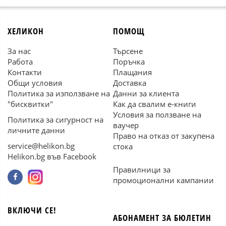
ХЕЛИКОН
ПОМОЩ
За нас
Търсене
Работа
Поръчка
Контакти
Плащания
Общи условия
Доставка
Политика за използване на
Данни за клиента
"бисквитки"
Как да свалим е-книги
Условия за ползване на
Политика за сигурност на
ваучер
личните данни
Право на отказ от закупена
service@helikon.bg
стока
Helikon.bg във Facebook
Правилници за
промоционални кампании
ВКЛЮЧИ СЕ!
АБОНАМЕНТ ЗА БЮЛЕТИН