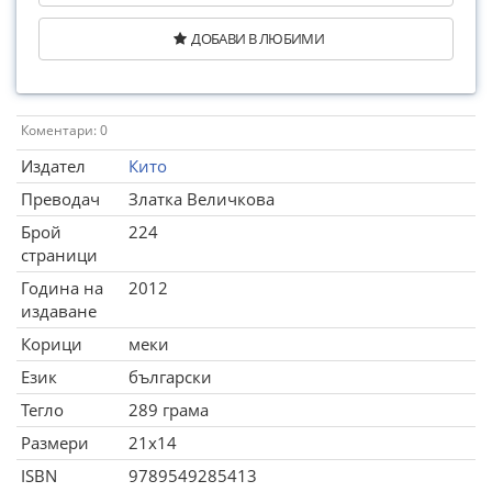
ДОБАВИ В ЛЮБИМИ
Коментари: 0
Издател
Кито
Преводач
Златка Величкова
Брой
224
страници
Година на
2012
издаване
Корици
меки
Език
български
Тегло
289 грама
Размери
21x14
ISBN
9789549285413