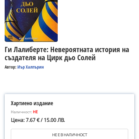
Ги Лалиберте: Невероятната история на
създателя на Цирк дьо Солей
Автор:
Иър Халпърин
Хартиено издание
Наличност:
НЕ
Цена: 7.67 € / 15.00 ЛВ.
НЕ Е В НАЛИЧНОСТ