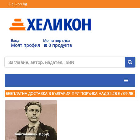
Helikon.bg
Вход
Моята поръчка
Моят профил
0 продукта
БЕЗПЛАТНА ДОСТАВКА В БЪЛГАРИЯ ПРИ ПОРЪЧКА
НАД 35.28 € / 69 ЛВ.