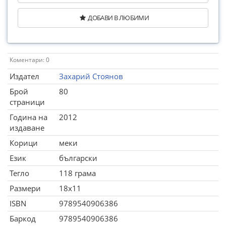
ДОБАВИ В ЛЮБИМИ
Коментари: 0
Издател
Захарий Стоянов
Брой
80
страници
Година на
2012
издаване
Корици
меки
Език
български
Тегло
118 грама
Размери
18x11
ISBN
9789540906386
Баркод
9789540906386