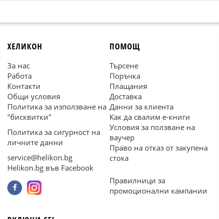
ХЕЛИКОН
ПОМОЩ
За нас
Търсене
Работа
Поръчка
Контакти
Плащания
Общи условия
Доставка
Политика за използване на
Данни за клиента
"бисквитки"
Как да свалим е-книги
Условия за ползване на
Политика за сигурност на
ваучер
личните данни
Право на отказ от закупена
service@helikon.bg
стока
Helikon.bg във Facebook
Правилници за
промоционални кампании