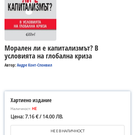
Морален ли е капитализмът? В
условията на глобална криза
Автор:
Андре Конт-Спонвил
Хартиено издание
Наличност:
НЕ
Цена: 7.16 € / 14.00 ЛВ.
НЕ Е В НАЛИЧНОСТ