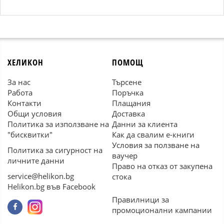
ХЕЛИКОН
ПОМОЩ
За нас
Търсене
Работа
Поръчка
Контакти
Плащания
Общи условия
Доставка
Политика за използване на
Данни за клиента
"бисквитки"
Как да свалим е-книги
Условия за ползване на
Политика за сигурност на
ваучер
личните данни
Право на отказ от закупена
service@helikon.bg
стока
Helikon.bg във Facebook
Правилници за
промоционални кампании