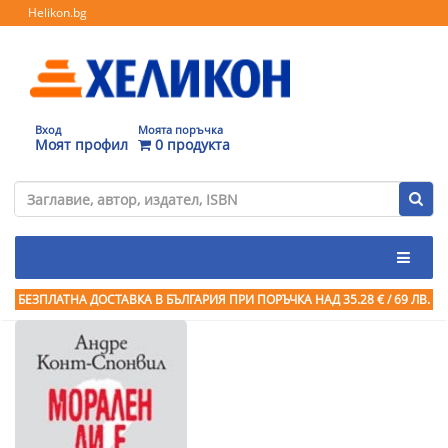
Helikon.bg
Вход
Моята поръчка
Моят профил
0 продукта
БЕЗПЛАТНА ДОСТАВКА В БЪЛГАРИЯ ПРИ ПОРЪЧКА
НАД 35.28 € / 69 ЛВ.