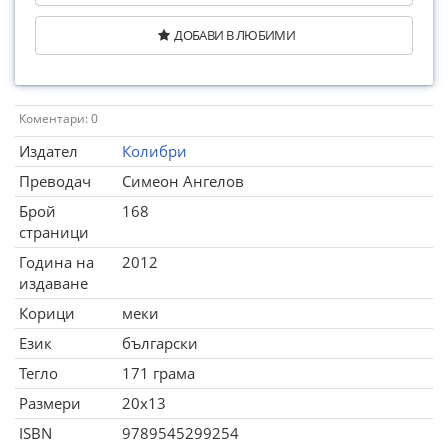
ДОБАВИ В ЛЮБИМИ
Коментари: 0
Издател
Колибри
Преводач
Симеон Ангелов
Брой
168
страници
Година на
2012
издаване
Корици
меки
Език
български
Тегло
171 грама
Размери
20x13
ISBN
9789545299254