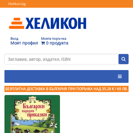
Helikon.bg
Вход
Моята поръчка
Моят профил
0 продукта
БЕЗПЛАТНА ДОСТАВКА В БЪЛГАРИЯ ПРИ ПОРЪЧКА
НАД 35.28 € / 69 ЛВ.