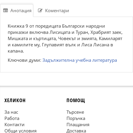
Анотация
Коментари
Книжка 9 от поредицата Български народни
приказки включва Лисицата и Туран, Храбрият заек,
Мишката и къртицата, Човекът и змията, Камиларят
и камилите му, Глупавият вълк и Лиса Лисана в
капана.
Ключови думи:
Задължителна учебна литература
ХЕЛИКОН
ПОМОЩ
За нас
Търсене
Работа
Поръчка
Контакти
Плащания
Общи условия
Доставка