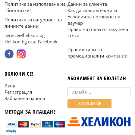
Политика за използване на
Данни за клиента
"бисквитки"
Как да свалим е-книги
Условия за ползване на
Политика за сигурност на
ваучер
личните данни
Право на отказ от закупена
service@helikon.bg
стока
Helikon.bg във Facebook
Правилници за
промоционални кампании
ВКЛЮЧИ СЕ!
АБОНАМЕНТ ЗА БЮЛЕТИН
Вход
Регистрация
Забравена парола
МЕТОДИ ЗА ПЛАЩАНЕ