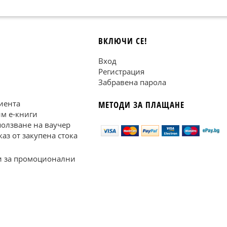
ВКЛЮЧИ СЕ!
Вход
Регистрация
Забравена парола
иента
МЕТОДИ ЗА ПЛАЩАНЕ
им е-книги
ползване на ваучер
каз от закупена стока
 за промоционални