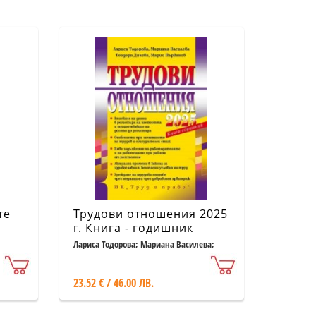
те
Трудови отношения 2025
г. Книга - годишник
Лариса Тодорова; Мариана Василева;
Теодора Дичева; Марио Първанов
23.52 € / 46.00 ЛВ.