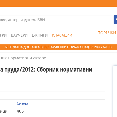
ПОРЪЧКИ
ГРИ
ВАУЧЕРИ
Е-КНИГИ
КЛАСАЦИИ
БЕЗПЛАТНА ДОСТАВКА В БЪЛГАРИЯ ПРИ ПОРЪЧКА
НАД 35.28 € / 69 ЛВ.
рник нормативни актове
на труда/2012: Сборник нормативни
Сиела
ници
406