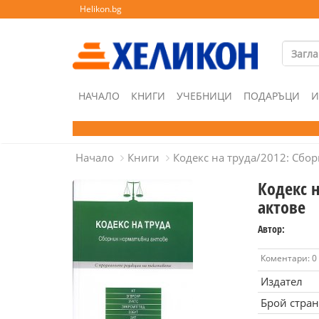
Helikon.bg
НАЧАЛО
КНИГИ
УЧЕБНИЦИ
ПОДАРЪЦИ
И
Начало
Книги
Кодекс на труда/2012: Сбо
Кодекс 
актове
Автор:
Коментари: 0
Издател
Брой стра