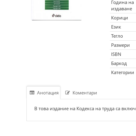
Година на
издаване
Корици
Език
Тегло
Размери
ISBN
Баркод
Категории
Анотация
Коментари
В това издание на Кодекса на труда са вклю