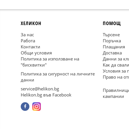
ХЕЛИКОН
ПОМОЩ
За нас
Търсене
Работа
Поръчка
Контакти
Плащания
Общи условия
Доставка
Политика за използване на
Данни за кл
"бисквитки"
Как да свал
Условия за 
Политика за сигурност на личните
Право на от
данни
service@helikon.bg
Правилници
Helikon.bg във Facebook
кампании