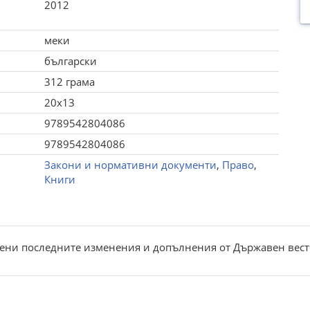
2012
меки
български
312 грама
20x13
9789542804086
9789542804086
Закони и нормативни документи
,
Право
,
Книги
чени последните изменения и допълнения от Държавен вестни