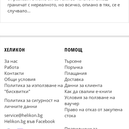
граничат с нереалното, но всичко, опиано в тях, се е
случвало...
ХЕЛИКОН
ПОМОЩ
За нас
Търсене
Работа
Поръчка
Контакти
Плащания
Общи условия
Доставка
Политика за използване на
Данни за клиента
"бисквитки"
Как да свалим е-книги
Условия за ползване на
Политика за сигурност на
ваучер
личните данни
Право на отказ от закупена
service@helikon.bg
стока
Helikon.bg във Facebook
Правилници за