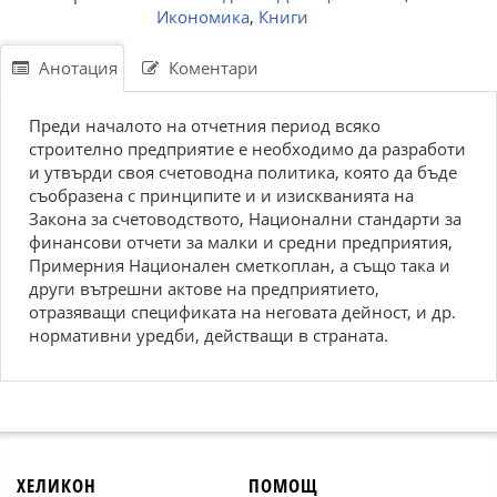
Икономика
,
Книги
Анотация
Коментари
Преди началото на отчетния период всяко
строително предприятие е необходимо да разработи
и утвърди своя счетоводна политика, която да бъде
съобразена с принципите и и изискванията на
Закона за счетоводството, Национални стандарти за
финансови отчети за малки и средни предприятия,
Примерния Национален сметкоплан, а също така и
други вътрешни актове на предприятието,
отразяващи спецификата на неговата дейност, и др.
нормативни уредби, действащи в страната.
ХЕЛИКОН
ПОМОЩ