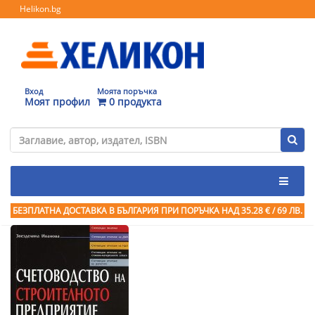
Helikon.bg
Вход
Моята поръчка
Моят профил
0 продукта
БЕЗПЛАТНА ДОСТАВКА В БЪЛГАРИЯ ПРИ ПОРЪЧКА
НАД 35.28 € / 69 ЛВ.