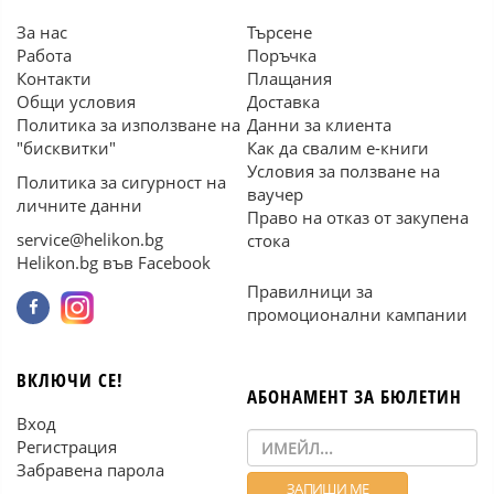
За нас
Търсене
Работа
Поръчка
Контакти
Плащания
Общи условия
Доставка
Политика за използване на
Данни за клиента
"бисквитки"
Как да свалим е-книги
Условия за ползване на
Политика за сигурност на
ваучер
личните данни
Право на отказ от закупена
service@helikon.bg
стока
Helikon.bg във Facebook
Правилници за
промоционални кампании
ВКЛЮЧИ СЕ!
АБОНАМЕНТ ЗА БЮЛЕТИН
Вход
Регистрация
Забравена парола