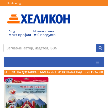
Helikon.bg
Вход
Моята поръчка
Моят профил
0 продукта
БЕЗПЛАТНА ДОСТАВКА В БЪЛГАРИЯ ПРИ ПОРЪЧКА
НАД 35.28 € / 69 ЛВ.