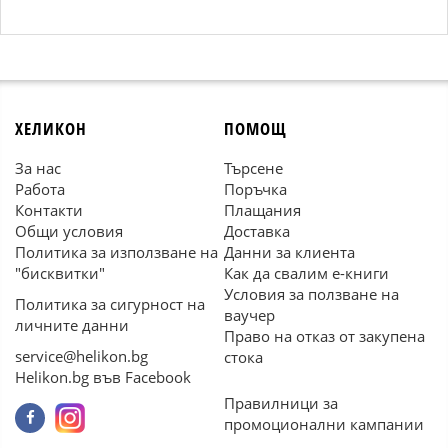
ХЕЛИКОН
ПОМОЩ
За нас
Търсене
Работа
Поръчка
Контакти
Плащания
Общи условия
Доставка
Политика за използване на
Данни за клиента
"бисквитки"
Как да свалим е-книги
Условия за ползване на
Политика за сигурност на
ваучер
личните данни
Право на отказ от закупена
service@helikon.bg
стока
Helikon.bg във Facebook
Правилници за
промоционални кампании