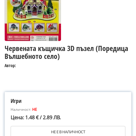
Червената къщичка 3D пъзел (Поредица
Вълшебното село)
Автор:
Игри
Наличност:
НЕ
Цена: 1.48 € / 2.89 ЛВ.
НЕ Е В НАЛИЧНОСТ