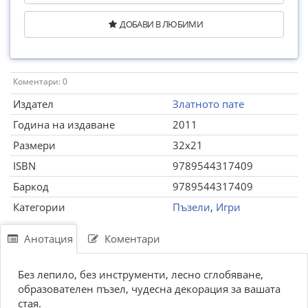
ДОБАВИ В ЛЮБИМИ
Коментари: 0
Издател
Златното пате
Година на издаване
2011
Размери
32x21
ISBN
9789544317409
Баркод
9789544317409
Категории
Пъзели
,
Игри
Анотация
Коментари
Без лепило, без инструменти, лесно сглобяване,
образователен пъзел, чудесна декорация за вашата
стая.