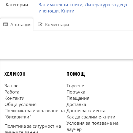
Категории
Занимателни книги
,
Литература за деца
и юноши
,
Книги
Анотация
Коментари
ХЕЛИКОН
ПОМОЩ
За нас
Търсене
Работа
Поръчка
Контакти
Плащания
Общи условия
Доставка
Политика за използване на
Данни за клиента
"бисквитки"
Как да свалим е-книги
Условия за ползване на
Политика за сигурност на
ваучер
личните данни