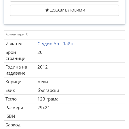
ДОБАВИ В ЛЮБИМИ
Коментари: 0
Издател
Студио Арт Лайн
Брой
20
страници
Година на
2012
издаване
Корици
меки
Език
български
Тегло
123 грама
Размери
29x21
ISBN
Баркод