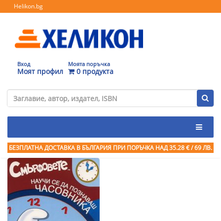
Helikon.bg
Вход
Моята поръчка
Моят профил
0 продукта
БЕЗПЛАТНА ДОСТАВКА В БЪЛГАРИЯ ПРИ ПОРЪЧКА
НАД 35.28 € / 69 ЛВ.