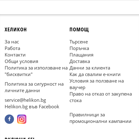
ХЕЛИКОН
ПОМОЩ
За нас
Търсене
Работа
Поръчка
Контакти
Плащания
Общи условия
Доставка
Политика за използване на
Данни за клиента
"бисквитки"
Как да свалим е-книги
Условия за ползване на
Политика за сигурност на
ваучер
личните данни
Право на отказ от закупена
service@helikon.bg
стока
Helikon.bg във Facebook
Правилници за
промоционални кампании