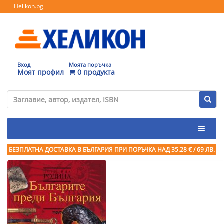
Helikon.bg
Вход
Моята поръчка
Моят профил
0 продукта
БЕЗПЛАТНА ДОСТАВКА В БЪЛГАРИЯ ПРИ ПОРЪЧКА
НАД 35.28 € / 69 ЛВ.