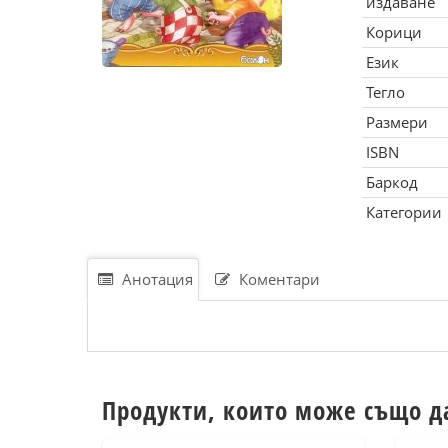
издаване
Корици
Език
Тегло
Размери
ISBN
Баркод
Категории
Анотация
Коментари
Продукти, които може също д