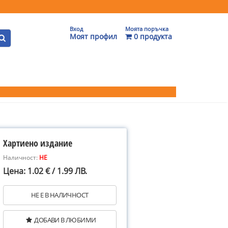
Вход
Моята поръчка
Моят профил
0 продукта
Хартиено издание
Наличност:
НЕ
Цена: 1.02 € / 1.99 ЛВ.
НЕ Е В НАЛИЧНОСТ
ДОБАВИ В ЛЮБИМИ