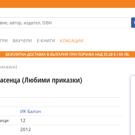
ГРИ
ВАУЧЕРИ
Е-КНИГИ
КЛАСАЦИИ
БЕЗПЛАТНА ДОСТАВКА В БЪЛГАРИЯ ПРИ ПОРЪЧКА
НАД 35.28 € / 69 ЛВ.
иказки)
расенца (Любими приказки)
ИК Балон
ници
12
2012