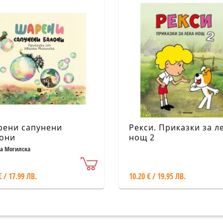
ени сапунени
Рекси. Приказки за л
они
нощ 2
а Могилска
€ / 17.99 ЛВ.
10.20 € / 19.95 ЛВ.