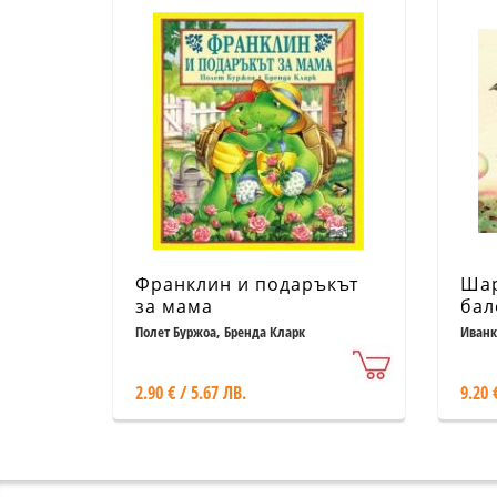
Франклин и подаръкът
Шар
за мама
бал
Полет Буржоа, Бренда Кларк
Иванк
2.90 € / 5.67 ЛВ.
9.20 