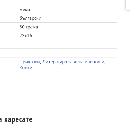
меки
български
60 грама
23x16
Приказки
,
Литература за деца и юноши
,
Книги
а харесате