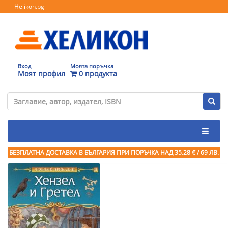
Helikon.bg
Вход
Моята поръчка
Моят профил
0 продукта
БЕЗПЛАТНА ДОСТАВКА В БЪЛГАРИЯ ПРИ ПОРЪЧКА
НАД 35.28 € / 69 ЛВ.