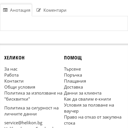
Анотация
Коментари
ХЕЛИКОН
ПОМОЩ
За нас
Търсене
Работа
Поръчка
Контакти
Плащания
Общи условия
Доставка
Политика за използване на
Данни за клиента
"бисквитки"
Как да свалим е-книги
Условия за ползване на
Политика за сигурност на
ваучер
личните данни
Право на отказ от закупена
service@helikon.bg
стока