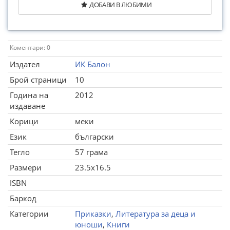
ДОБАВИ В ЛЮБИМИ
Коментари: 0
Издател
ИК Балон
Брой страници
10
Година на
2012
издаване
Корици
меки
Език
български
Тегло
57 грама
Размери
23.5x16.5
ISBN
Баркод
Категории
Приказки
,
Литература за деца и
юноши
,
Книги