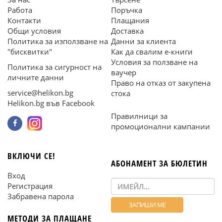
Работа
Поръчка
Контакти
Плащания
Общи условия
Доставка
Политика за използване на
Данни за клиента
"бисквитки"
Как да свалим е-книги
Условия за ползване на
Политика за сигурност на
ваучер
личните данни
Право на отказ от закупена
service@helikon.bg
стока
Helikon.bg във Facebook
Правилници за
промоционални кампании
ВКЛЮЧИ СЕ!
АБОНАМЕНТ ЗА БЮЛЕТИН
Вход
Регистрация
Забравена парола
МЕТОДИ ЗА ПЛАЩАНЕ