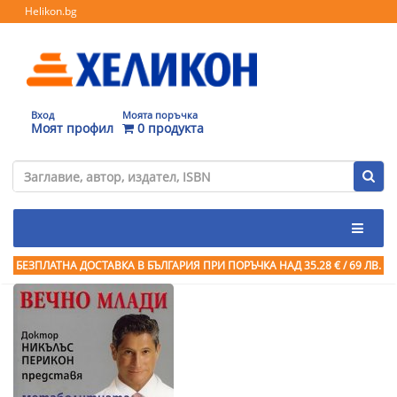
Helikon.bg
Вход
Моята поръчка
Моят профил
0 продукта
БЕЗПЛАТНА ДОСТАВКА В БЪЛГАРИЯ ПРИ ПОРЪЧКА
НАД 35.28 € / 69 ЛВ.