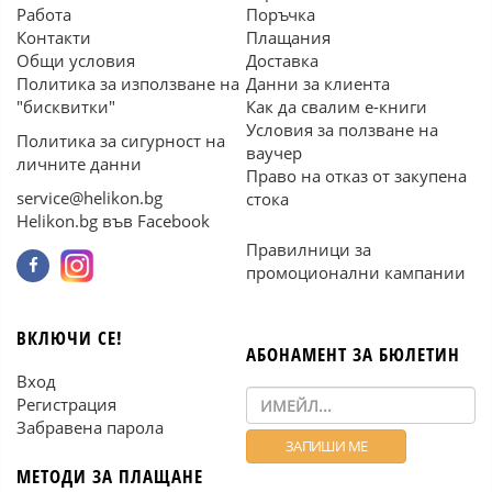
Работа
Поръчка
Контакти
Плащания
Общи условия
Доставка
Политика за използване на
Данни за клиента
"бисквитки"
Как да свалим е-книги
Условия за ползване на
Политика за сигурност на
ваучер
личните данни
Право на отказ от закупена
service@helikon.bg
стока
Helikon.bg във Facebook
Правилници за
промоционални кампании
ВКЛЮЧИ СЕ!
АБОНАМЕНТ ЗА БЮЛЕТИН
Вход
Регистрация
Забравена парола
МЕТОДИ ЗА ПЛАЩАНЕ