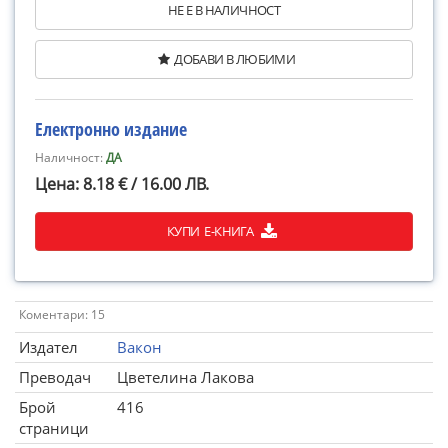
НЕ Е В НАЛИЧНОСТ
ДОБАВИ В ЛЮБИМИ
Електронно издание
Наличност:
ДА
Цена: 8.18 € / 16.00 ЛВ.
КУПИ Е-КНИГА
Коментари: 15
Издател
Вакон
Преводач
Цветелина Лакова
Брой
416
страници