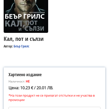
Кал, пот и сълзи
Автор:
Беър Грилс
Хартиено издание
Наличност:
НЕ
Цена: 10.23 € / 20.01 ЛВ.
*На този продукт не се прилагат отстъпки и не участва в
промоции