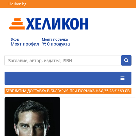
Helikon.bg
Вход
Моята поръчка
Моят профил
0 продукта
БЕЗПЛАТНА ДОСТАВКА В БЪЛГАРИЯ ПРИ ПОРЪЧКА
НАД 35.28 € / 69 ЛВ.