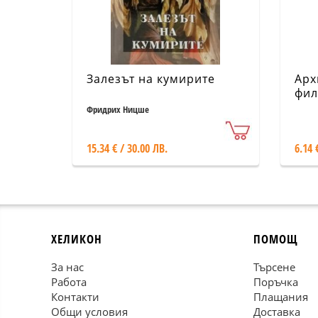
Залезът на кумирите
Арх
фил
Сви
Фридрих Ницше
15.34 € / 30.00 ЛВ.
6.14 
ХЕЛИКОН
ПОМОЩ
За нас
Търсене
Работа
Поръчка
Контакти
Плащания
Общи условия
Доставка