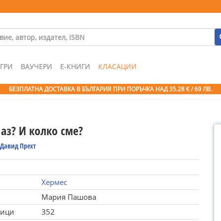
ГРИ
ВАУЧЕРИ
Е-КНИГИ
КЛАСАЦИИ
БЕЗПЛАТНА ДОСТАВКА В БЪЛГАРИЯ ПРИ ПОРЪЧКА
НАД 35.28 € / 69 ЛВ.
аз? И колко сме?
 Давид Прехт
Хермес
Мария Пашова
ници
352