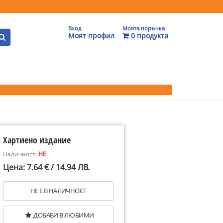
Вход
Моята поръчка
Моят профил
0 продукта
Хартиено издание
Наличност:
НЕ
Цена: 7.64 € / 14.94 ЛВ.
НЕ Е В НАЛИЧНОСТ
ДОБАВИ В ЛЮБИМИ