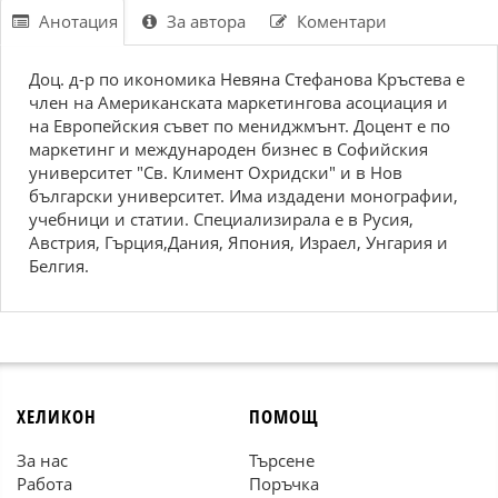
Анотация
За автора
Коментари
Доц. д-р по икономика Невяна Стефанова Кръстева е
член на Американската маркетингова асоциация и
на Европейския съвет по мениджмънт. Доцент е по
маркетинг и международен бизнес в Софийския
университет "Св. Климент Охридски" и в Нов
български университет. Има издадени монографии,
учебници и статии. Специализирала е в Русия,
Австрия, Гърция,Дания, Япония, Израел, Унгария и
Белгия.
ХЕЛИКОН
ПОМОЩ
За нас
Търсене
Работа
Поръчка