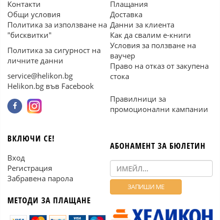
Контакти
Плащания
Общи условия
Доставка
Политика за използване на
Данни за клиента
"бисквитки"
Как да свалим е-книги
Условия за ползване на
Политика за сигурност на
ваучер
личните данни
Право на отказ от закупена
service@helikon.bg
стока
Helikon.bg във Facebook
Правилници за
промоционални кампании
ВКЛЮЧИ СЕ!
АБОНАМЕНТ ЗА БЮЛЕТИН
Вход
Регистрация
Забравена парола
МЕТОДИ ЗА ПЛАЩАНЕ