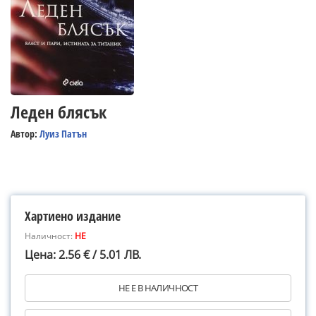
Леден блясък
Автор:
Луиз Патън
Хартиено издание
Наличност:
НЕ
Цена: 2.56 € / 5.01 ЛВ.
НЕ Е В НАЛИЧНОСТ