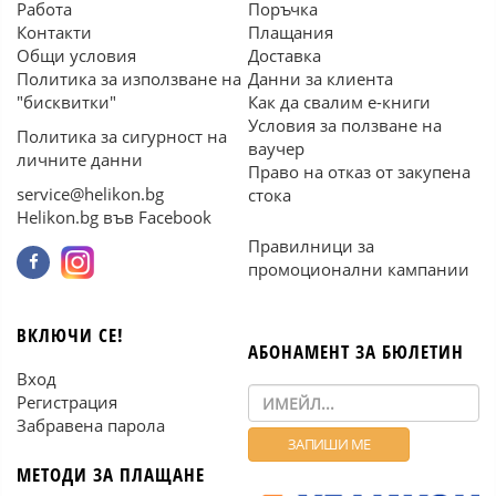
Работа
Поръчка
Контакти
Плащания
Общи условия
Доставка
Политика за използване на
Данни за клиента
"бисквитки"
Как да свалим е-книги
Условия за ползване на
Политика за сигурност на
ваучер
личните данни
Право на отказ от закупена
service@helikon.bg
стока
Helikon.bg във Facebook
Правилници за
промоционални кампании
ВКЛЮЧИ СЕ!
АБОНАМЕНТ ЗА БЮЛЕТИН
Вход
Регистрация
Забравена парола
МЕТОДИ ЗА ПЛАЩАНЕ