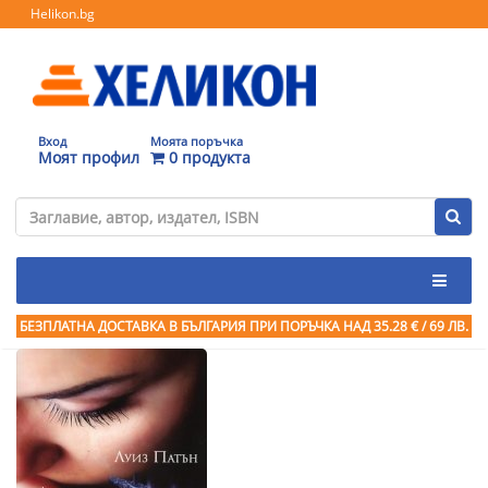
Helikon.bg
Вход
Моята поръчка
Моят профил
0 продукта
БЕЗПЛАТНА ДОСТАВКА В БЪЛГАРИЯ ПРИ ПОРЪЧКА
НАД 35.28 € / 69 ЛВ.