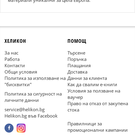
материали уникални за цяла Европа.
ХЕЛИКОН
ПОМОЩ
За нас
Търсене
Работа
Поръчка
Контакти
Плащания
Общи условия
Доставка
Политика за използване на
Данни за клиента
"бисквитки"
Как да свалим е-книги
Условия за ползване на
Политика за сигурност на
ваучер
личните данни
Право на отказ от закупена
service@helikon.bg
стока
Helikon.bg във Facebook
Правилници за
промоционални кампании