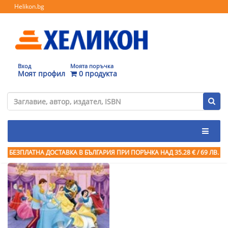
Helikon.bg
Вход
Моята поръчка
Моят профил
0 продукта
БЕЗПЛАТНА ДОСТАВКА В БЪЛГАРИЯ ПРИ ПОРЪЧКА
НАД 35.28 € / 69 ЛВ.