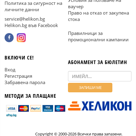
Условия за ползване на
Политика за сигурност на
ваучер
личните данни
Право на отказ от закупена
service@helikon.bg
стока
Helikon.bg във Facebook
Правилници за
промоционални кампании
ВКЛЮЧИ СЕ!
АБОНАМЕНТ ЗА БЮЛЕТИН
Вход
Регистрация
Забравена парола
МЕТОДИ ЗА ПЛАЩАНЕ
Copyright © 2000-2026 Всички права запазени.