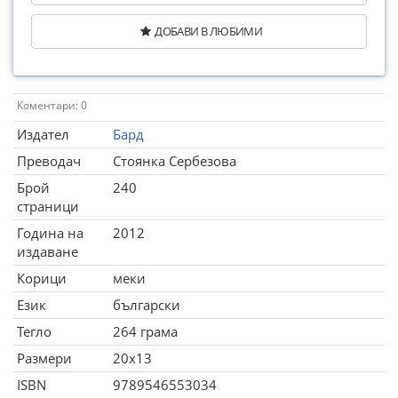
ДОБАВИ В ЛЮБИМИ
Коментари: 0
Издател
Бард
Преводач
Стоянка Сербезова
Брой
240
страници
Година на
2012
издаване
Корици
меки
Език
български
Тегло
264 грама
Размери
20x13
ISBN
9789546553034