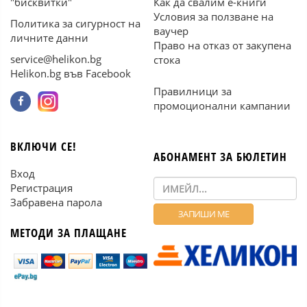
"бисквитки"
Как да свалим е-книги
Условия за ползване на
Политика за сигурност на
ваучер
личните данни
Право на отказ от закупена
service@helikon.bg
стока
Helikon.bg във Facebook
Правилници за
промоционални кампании
ВКЛЮЧИ СЕ!
АБОНАМЕНТ ЗА БЮЛЕТИН
Вход
Регистрация
Забравена парола
МЕТОДИ ЗА ПЛАЩАНЕ