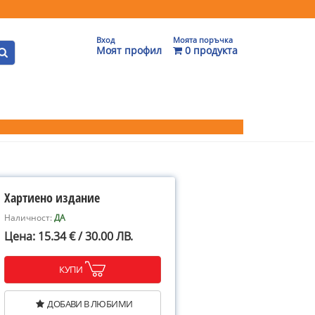
Вход
Моята поръчка
Моят профил
0 продукта
Хартиено издание
Наличност:
ДА
Цена: 15.34 € / 30.00 ЛВ.
КУПИ
ДОБАВИ В ЛЮБИМИ