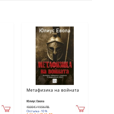
Метафизика на войната
Юлиус Евола
10.00 € / 19.56 ЛВ.
Отстъпка - 10 %