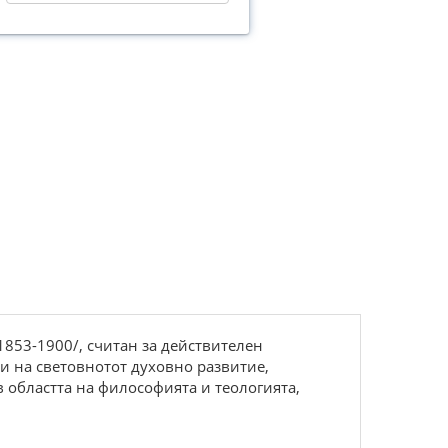
1853-1900/, считан за действителен
и на световнотот духовно развитие,
 областта на философията и теологията,