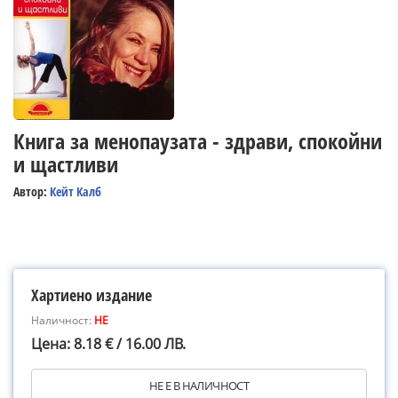
Книга за менопаузата - здрави, спокойни
и щастливи
Автор:
Кейт Калб
Хартиено издание
Наличност:
НЕ
Цена: 8.18 € / 16.00 ЛВ.
НЕ Е В НАЛИЧНОСТ