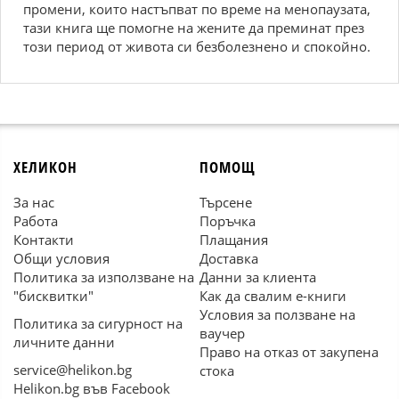
промени, които настъпват по време на менопаузата,
тази книга ще помогне на жените да преминат през
този период от живота си безболезнено и спокойно.
ХЕЛИКОН
ПОМОЩ
За нас
Търсене
Работа
Поръчка
Контакти
Плащания
Общи условия
Доставка
Политика за използване на
Данни за клиента
"бисквитки"
Как да свалим е-книги
Условия за ползване на
Политика за сигурност на
ваучер
личните данни
Право на отказ от закупена
service@helikon.bg
стока
Helikon.bg във Facebook