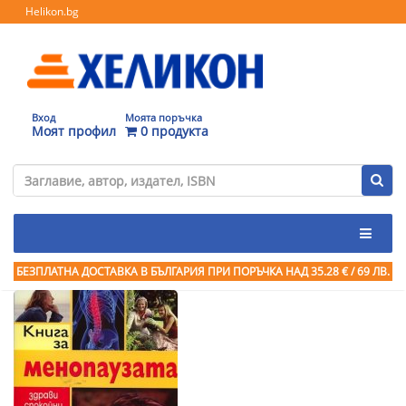
Helikon.bg
Вход
Моята поръчка
Моят профил
0 продукта
БЕЗПЛАТНА ДОСТАВКА В БЪЛГАРИЯ ПРИ ПОРЪЧКА
НАД 35.28 € / 69 ЛВ.