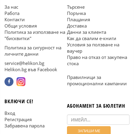
За нас
Търсене
Работа
Поръчка
Контакти
Плащания
Общи условия
Доставка
Политика за използване на
Данни за клиента
"бисквитки"
Как да свалим е-книги
Условия за ползване на
Политика за сигурност на
ваучер
личните данни
Право на отказ от закупена
service@helikon.bg
стока
Helikon.bg във Facebook
Правилници за
промоционални кампании
ВКЛЮЧИ СЕ!
АБОНАМЕНТ ЗА БЮЛЕТИН
Вход
Регистрация
Забравена парола