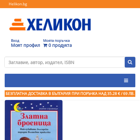
Helikon.bg
Вход
Моята поръчка
Моят профил
0 продукта
БЕЗПЛАТНА ДОСТАВКА В БЪЛГАРИЯ ПРИ ПОРЪЧКА
НАД 35.28 € / 69 ЛВ.