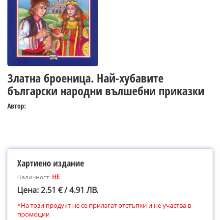
Златна броеница. Най-хубавите
български народни вълшебни приказки
Автор:
Хартиено издание
Наличност:
НЕ
Цена: 2.51 € / 4.91 ЛВ.
*На този продукт не се прилагат отстъпки и не участва в
промоции