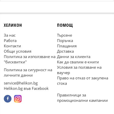
ХЕЛИКОН
ПОМОЩ
За нас
Търсене
Работа
Поръчка
Контакти
Плащания
Общи условия
Доставка
Политика за използване на
Данни за клиента
"бисквитки"
Как да свалим е-книги
Условия за ползване на
Политика за сигурност на
ваучер
личните данни
Право на отказ от закупена
service@helikon.bg
стока
Helikon.bg във Facebook
Правилници за
промоционални кампании