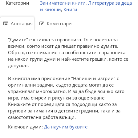
Категории
Занимателни книги
,
Литература за деца
и юноши
,
Книги
Анотация
Коментари
"Думите" е книжка за правописа. Тя е полезна за
всички, които искат да пишат правилно думите.
Обръща се внимание на особеностите в правописа
на някои групи думи и най-честите грешки, които се
допускат.
В книгата има приложение "Напиши и изтрий" с
оригинални задачи, където децата могат да се
упражняват многократно. И за да бъде всичко като
игра, има стиреи и рисунки за оцветяване.
Книжките от поредицата са подходящи както за
групови занимания в детските градини, така и за
самостоятелна работа вкъщи.
Ключови думи:
Да научим буквите