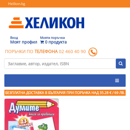
Helikon.bg
Вход
Моята поръчка
Моят профил
0 продукта
ПОРЪЧКИ ПО
ТЕЛЕФОНА
02 460 40 90
БЕЗПЛАТНА ДОСТАВКА В БЪЛГАРИЯ ПРИ ПОРЪЧКА
НАД 35.28 € / 69 ЛВ.