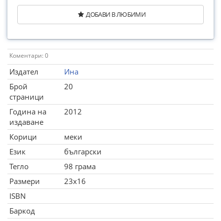
ДОБАВИ В ЛЮБИМИ
Коментари: 0
Издател
Ина
Брой
20
страници
Година на
2012
издаване
Корици
меки
Език
български
Тегло
98 грама
Размери
23x16
ISBN
Баркод