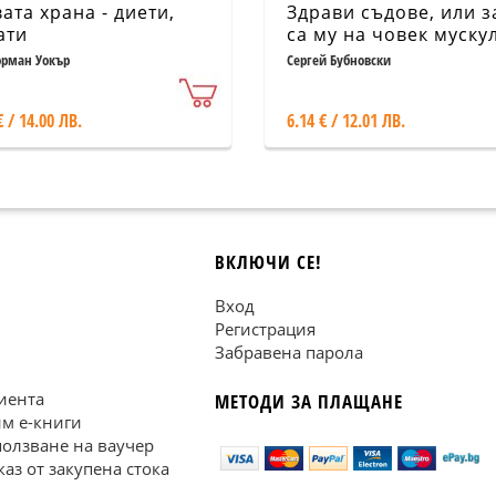
ата храна - диети,
Здрави съдове, или 
ати
са му на човек муску
орман Уокър
Сергей Бубновски
€ / 14.00 ЛВ.
6.14 € / 12.01 ЛВ.
ВКЛЮЧИ СЕ!
Вход
Регистрация
Забравена парола
иента
МЕТОДИ ЗА ПЛАЩАНЕ
им е-книги
ползване на ваучер
каз от закупена стока