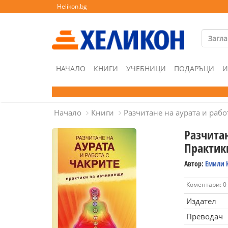
Helikon.bg
НАЧАЛО
КНИГИ
УЧЕБНИЦИ
ПОДАРЪЦИ
И
Начало
Книги
Разчитане на аурата и рабо
Разчитан
Практик
Автор:
Емили 
Коментари: 0
Издател
Преводач