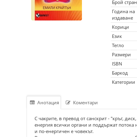
Брой стра
Година на
издаване
Корици
Език
Тегло
Размери
ISBN
Баркод
Категории
Анотация
Коментари
С чакрите, в превод от санскрит - "кръг, ди
енергия всички органи и поддържат потока н
и по-енергичен е човекът.