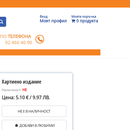
Вход
Моята поръчка
Моят профил
0 продукта
 ПО
ТЕЛЕФОНА
02 460 40 90
Хартиено издание
Наличност:
НЕ
Цена: 5.10 € / 9.97 ЛВ.
НЕ Е В НАЛИЧНОСТ
ДОБАВИ В ЛЮБИМИ