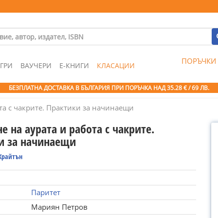
ПОРЪЧКИ
ГРИ
ВАУЧЕРИ
Е-КНИГИ
КЛАСАЦИИ
БЕЗПЛАТНА ДОСТАВКА В БЪЛГАРИЯ ПРИ ПОРЪЧКА
НАД 35.28 € / 69 ЛВ.
та с чакрите. Практики за начинаещи
е на аурата и работа с чакрите.
и за начинаещи
Крайтън
Паритет
Мариян Петров