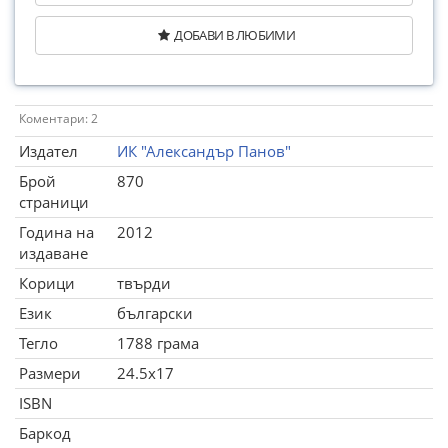
ДОБАВИ В ЛЮБИМИ
Коментари: 2
Издател
ИК "Александър Панов"
Брой
870
страници
Година на
2012
издаване
Корици
твърди
Език
български
Тегло
1788 грама
Размери
24.5x17
ISBN
Баркод