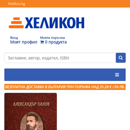
Helikon.bg
Вход
Моята поръчка
Моят профил
0 продукта
БЕЗПЛАТНА ДОСТАВКА В БЪЛГАРИЯ ПРИ ПОРЪЧКА
НАД 35.28 € / 69 ЛВ.