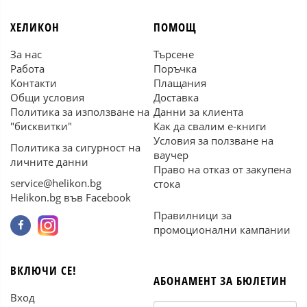
ХЕЛИКОН
ПОМОЩ
За нас
Търсене
Работа
Поръчка
Контакти
Плащания
Общи условия
Доставка
Политика за използване на
Данни за клиента
"бисквитки"
Как да свалим е-книги
Условия за ползване на
Политика за сигурност на
ваучер
личните данни
Право на отказ от закупена
service@helikon.bg
стока
Helikon.bg във Facebook
Правилници за
промоционални кампании
ВКЛЮЧИ СЕ!
АБОНАМЕНТ ЗА БЮЛЕТИН
Вход