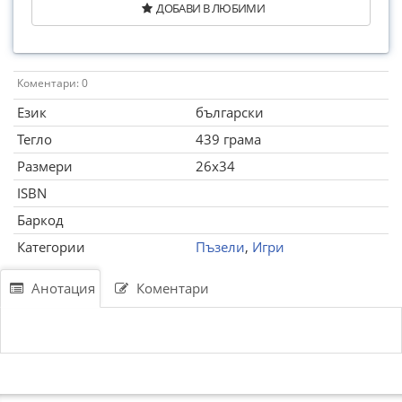
ДОБАВИ В ЛЮБИМИ
Коментари: 0
Език
български
Тегло
439 грама
Размери
26x34
ISBN
Баркод
Категории
Пъзели
,
Игри
Анотация
Коментари