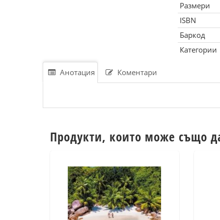
Размери
ISBN
Баркод
Категории
Анотация
Коментари
Продукти, които може също д