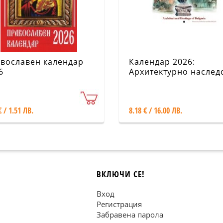
вославен календар
Календар 2026:
6
Архитектурно наслед
на България
€ / 1.51 ЛВ.
8.18 € / 16.00 ЛВ.
ВКЛЮЧИ СЕ!
Вход
Регистрация
Забравена парола