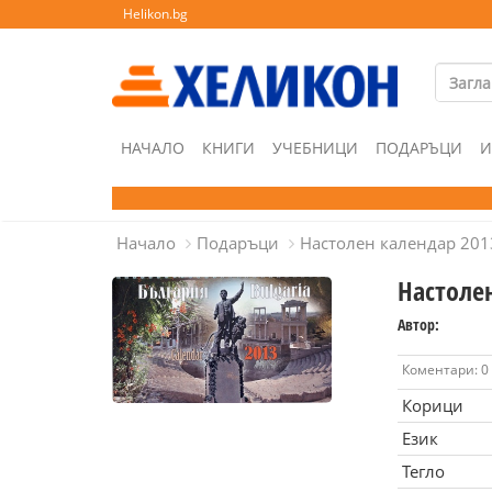
Helikon.bg
НАЧАЛО
КНИГИ
УЧЕБНИЦИ
ПОДАРЪЦИ
И
Начало
Подаръци
Настолен календар 201
Настоле
Автор:
Коментари: 0
Корици
Език
Тегло