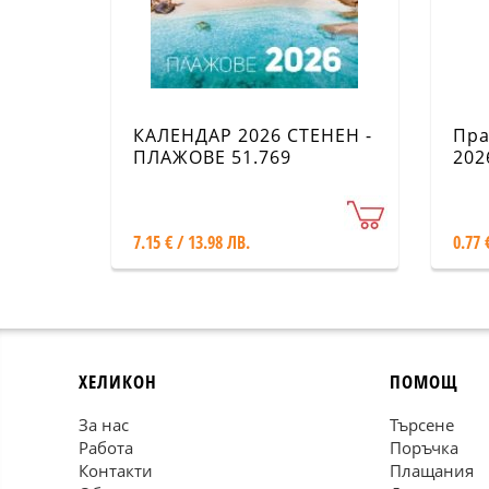
КАЛЕНДАР 2026 СТЕНЕН -
Пра
ПЛАЖОВЕ 51.769
202
7.15 € / 13.98 ЛВ.
0.77 
ХЕЛИКОН
ПОМОЩ
За нас
Търсене
Работа
Поръчка
Контакти
Плащания