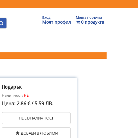
Вход
Моята поръчка
Моят профил
0 продукта
Подарък
Наличност:
НЕ
Цена: 2.86 € / 5.59 ЛВ.
НЕ Е В НАЛИЧНОСТ
ДОБАВИ В ЛЮБИМИ