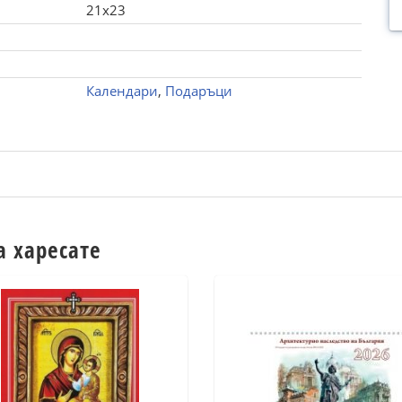
21x23
Календари
,
Подаръци
а харесате