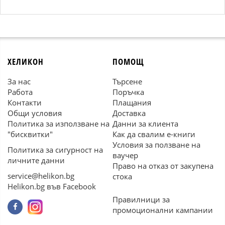
ХЕЛИКОН
ПОМОЩ
За нас
Търсене
Работа
Поръчка
Контакти
Плащания
Общи условия
Доставка
Политика за използване на
Данни за клиента
"бисквитки"
Как да свалим е-книги
Условия за ползване на
Политика за сигурност на
ваучер
личните данни
Право на отказ от закупена
service@helikon.bg
стока
Helikon.bg във Facebook
Правилници за
промоционални кампании