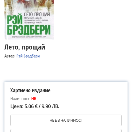
Лето, прощай
Автор:
Рэй Брэдбери
Хартиено издание
Наличност:
НЕ
Цена: 5.06 € / 9.90 ЛВ.
НЕ Е В НАЛИЧНОСТ