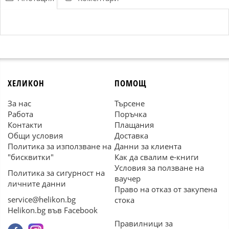
ХЕЛИКОН
ПОМОЩ
За нас
Търсене
Работа
Поръчка
Контакти
Плащания
Общи условия
Доставка
Политика за използване на
Данни за клиента
"бисквитки"
Как да свалим е-книги
Условия за ползване на
Политика за сигурност на
ваучер
личните данни
Право на отказ от закупена
service@helikon.bg
стока
Helikon.bg във Facebook
Правилници за