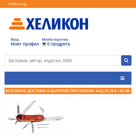
Helikon.bg
Вход
Моята поръчка
Моят профил
0 продукта
БЕЗПЛАТНА ДОСТАВКА В БЪЛГАРИЯ ПРИ ПОРЪЧКА
НАД 35.28 € / 69 ЛВ.