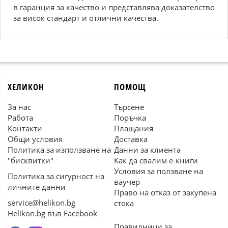
в гаранция за качество и представлява доказателство
за висок стандарт и отлични качества.
ХЕЛИКОН
ПОМОЩ
За нас
Търсене
Работа
Поръчка
Контакти
Плащания
Общи условия
Доставка
Политика за използване на
Данни за клиента
"бисквитки"
Как да свалим е-книги
Условия за ползване на
Политика за сигурност на
ваучер
личните данни
Право на отказ от закупена
service@helikon.bg
стока
Helikon.bg във Facebook
Правилници за