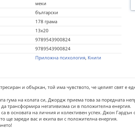
меки
български
178 грама
13x20
9789543900824
9789543900824
Приложна психология
,
Книги
тресиран и объркан, той има чувството, че целият свят е е
та гума на колата си, Джордж приема това за поредната неп
е да трансформира негативизма си в положителна енергия.
х са в основата на личния и колективен успех. Джон Гардън
то ще зареди вас и екипа ви с положителна енергия.
ането!