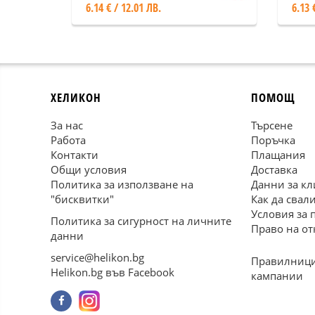
6.14 € / 12.01 ЛВ.
6.13 
ХЕЛИКОН
ПОМОЩ
За нас
Търсене
Работа
Поръчка
Контакти
Плащания
Общи условия
Доставка
Политика за използване на
Данни за кл
"бисквитки"
Как да свал
Условия за 
Политика за сигурност на личните
Право на от
данни
service@helikon.bg
Правилници
Helikon.bg във Facebook
кампании