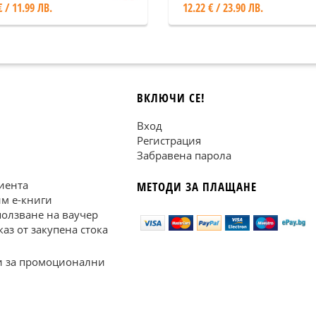
€ / 11.99 ЛВ.
12.22 € / 23.90 ЛВ.
ВКЛЮЧИ СЕ!
Вход
Регистрация
Забравена парола
иента
МЕТОДИ ЗА ПЛАЩАНЕ
им е-книги
ползване на ваучер
каз от закупена стока
 за промоционални