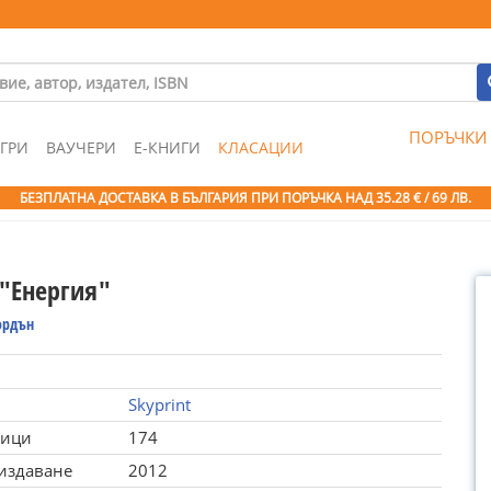
ПОРЪЧКИ
ГРИ
ВАУЧЕРИ
Е-КНИГИ
КЛАСАЦИИ
БЕЗПЛАТНА ДОСТАВКА В БЪЛГАРИЯ ПРИ ПОРЪЧКА
НАД 35.28 € / 69 ЛВ.
 "Енергия"
ордън
Skyprint
ници
174
 издаване
2012