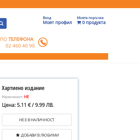
Вход
Моята поръчка
Моят профил
0 продукта
 ПО
ТЕЛЕФОНА
02 460 40 90
Хартиено издание
Наличност:
НЕ
Цена: 5.11 € / 9.99 ЛВ.
НЕ Е В НАЛИЧНОСТ
ДОБАВИ В ЛЮБИМИ