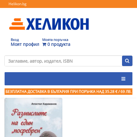
Helikon.bg
Вход
Моята поръчка
Моят профил
0 продукта
БЕЗПЛАТНА ДОСТАВКА В БЪЛГАРИЯ ПРИ ПОРЪЧКА
НАД 35.28 € / 69 ЛВ.