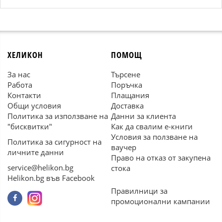
ХЕЛИКОН
ПОМОЩ
За нас
Търсене
Работа
Поръчка
Контакти
Плащания
Общи условия
Доставка
Политика за използване на
Данни за клиента
"бисквитки"
Как да свалим е-книги
Условия за ползване на
Политика за сигурност на
ваучер
личните данни
Право на отказ от закупена
service@helikon.bg
стока
Helikon.bg във Facebook
Правилници за
промоционални кампании