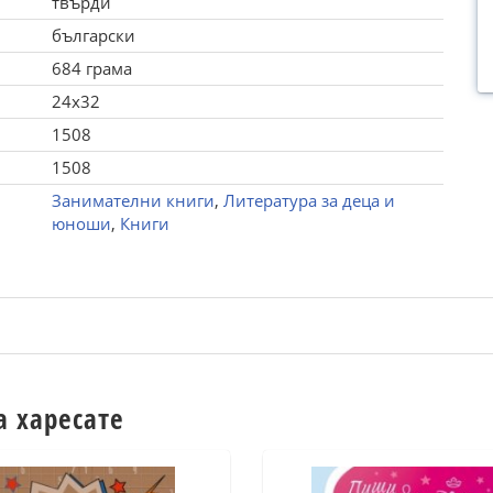
твърди
български
684 грама
24x32
1508
1508
Занимателни книги
,
Литература за деца и
юноши
,
Книги
а харесате