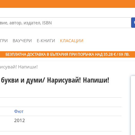
ГРИ
ВАУЧЕРИ
Е-КНИГИ
КЛАСАЦИИ
БЕЗПЛАТНА ДОСТАВКА В БЪЛГАРИЯ ПРИ ПОРЪЧКА
НАД 35.28 € / 69 ЛВ.
рисувай! Напиши!
 букви и думи/ Нарисувай! Напиши!
Фют
2012