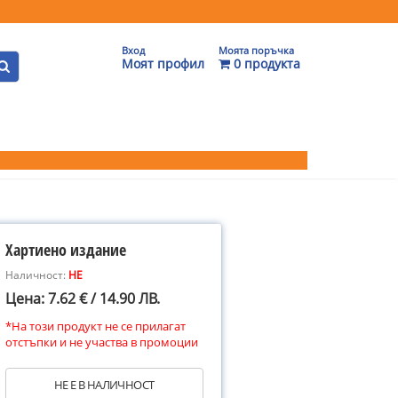
Вход
Моята поръчка
Моят профил
0 продукта
Хартиено издание
Наличност:
НЕ
Цена: 7.62 € / 14.90 ЛВ.
*На този продукт не се прилагат
отстъпки и не участва в промоции
НЕ Е В НАЛИЧНОСТ