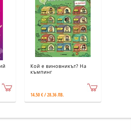
ий
Кой е виновникът? На
къмпинг
14.50 € / 28.36 ЛВ.