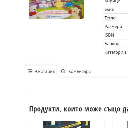
Корици
Език
Тегло
Размери
ISBN
Баркод
Категории
Анотация
Коментари
Продукти, които може също д