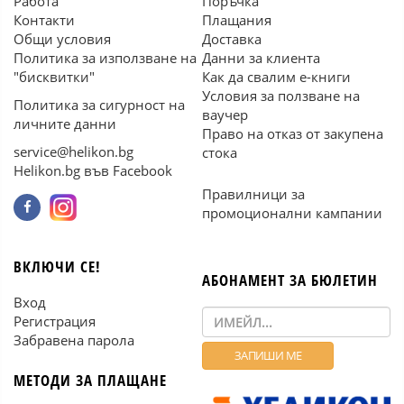
Работа
Поръчка
Контакти
Плащания
Общи условия
Доставка
Политика за използване на
Данни за клиента
"бисквитки"
Как да свалим е-книги
Условия за ползване на
Политика за сигурност на
ваучер
личните данни
Право на отказ от закупена
service@helikon.bg
стока
Helikon.bg във Facebook
Правилници за
промоционални кампании
ВКЛЮЧИ СЕ!
АБОНАМЕНТ ЗА БЮЛЕТИН
Вход
Регистрация
Забравена парола
МЕТОДИ ЗА ПЛАЩАНЕ