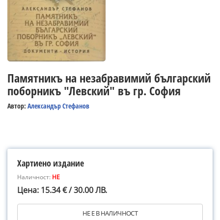
Памятникъ на незабравимий българский
поборникъ "Левский" въ гр. София
Автор:
Александър Стефанов
Хартиено издание
Наличност:
НЕ
Цена: 15.34 € / 30.00 ЛВ.
НЕ Е В НАЛИЧНОСТ