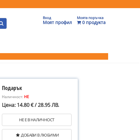
Вход
Моята поръчка
Моят профил
0 продукта
Подарък
Наличност:
НЕ
Цена: 14.80 € / 28.95 ЛВ.
НЕ Е В НАЛИЧНОСТ
ДОБАВИ В ЛЮБИМИ