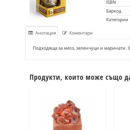
ISBN
Баркод
Категории
Анотация
Коментари
Подходяща за месо, зеленчуци и маринати. З
Продукти, които може също д