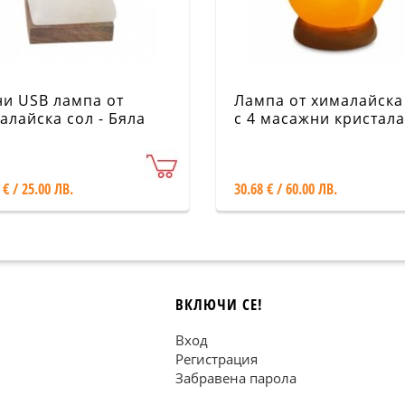
и USB лампа от
Лампа от хималайска
алайска сол - Бяла
с 4 масажни кристала
амида
 € / 25.00 ЛВ.
30.68 € / 60.00 ЛВ.
ВКЛЮЧИ СЕ!
Вход
Регистрация
Забравена парола