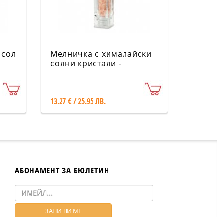
 сол
Мелничка с хималайски
солни кристали -
Квадратна, 80 g
13.27 € / 25.95 ЛВ.
АБОНАМЕНТ ЗА БЮЛЕТИН