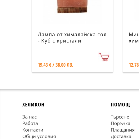
Лампа от хималайска сол
Мин
- Куб с кристали
хим
пир
19.43 € / 38.00 ЛВ.
12.78
ХЕЛИКОН
ПОМОЩ
За нас
Търсене
Работа
Поръчка
Контакти
Плащания
Общи условия
Доставка