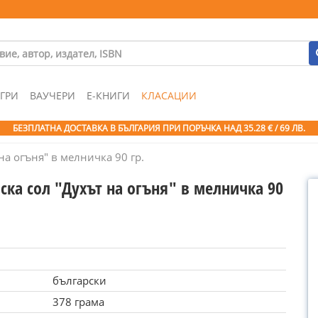
ГРИ
ВАУЧЕРИ
Е-КНИГИ
КЛАСАЦИИ
БЕЗПЛАТНА ДОСТАВКА В БЪЛГАРИЯ ПРИ ПОРЪЧКА
НАД 35.28 € / 69 ЛВ.
на огъня" в мелничка 90 гр.
ска сол "Духът на огъня" в мелничка 90
български
378 грама