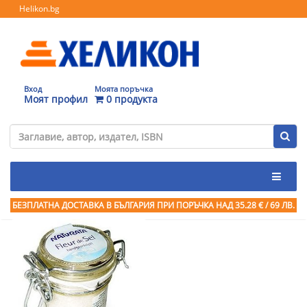
Helikon.bg
Вход
Моята поръчка
Моят профил
0 продукта
БЕЗПЛАТНА ДОСТАВКА В БЪЛГАРИЯ ПРИ ПОРЪЧКА
НАД 35.28 € / 69 ЛВ.