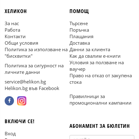
ХЕЛИКОН
ПОМОЩ
За нас
Търсене
Работа
Поръчка
Контакти
Плащания
Общи условия
Доставка
Политика за използване на
Данни за клиента
"бисквитки"
Как да свалим е-книги
Условия за ползване на
Политика за сигурност на
ваучер
личните данни
Право на отказ от закупена
service@helikon.bg
стока
Helikon.bg във Facebook
Правилници за
промоционални кампании
ВКЛЮЧИ СЕ!
АБОНАМЕНТ ЗА БЮЛЕТИН
Вход