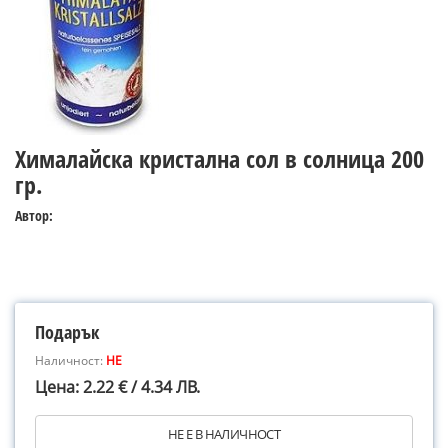
Хималайска кристална сол в солница 200
гр.
Автор:
Подарък
Наличност:
НЕ
Цена: 2.22 € / 4.34 ЛВ.
НЕ Е В НАЛИЧНОСТ