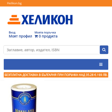
Helikon.bg
Вход
Моята поръчка
Моят профил
0 продукта
БЕЗПЛАТНА ДОСТАВКА В БЪЛГАРИЯ ПРИ ПОРЪЧКА
НАД 35.28 € / 69 ЛВ.