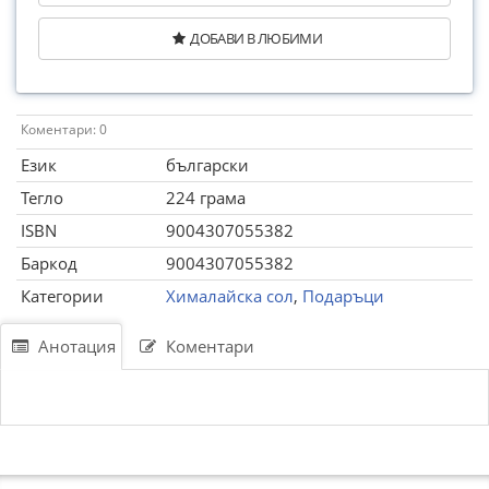
ДОБАВИ В ЛЮБИМИ
Коментари: 0
Език
български
Тегло
224 грама
ISBN
9004307055382
Баркод
9004307055382
Категории
Хималайска сол
,
Подаръци
Анотация
Коментари